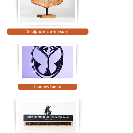
Sculpture sur-mesure
Lampes funky