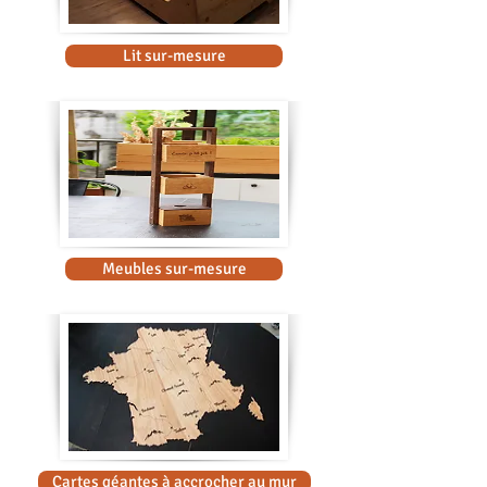
Lit sur-mesure
Meubles sur-mesure
Cartes géantes à accrocher au mur