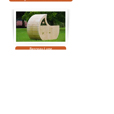
Berceau Lune
Bougeoirs