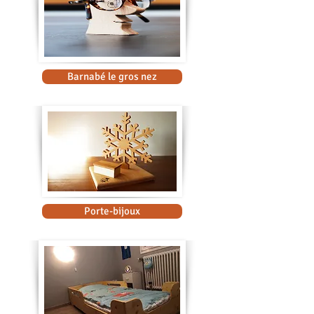
Barnabé le gros nez
Porte-bijoux