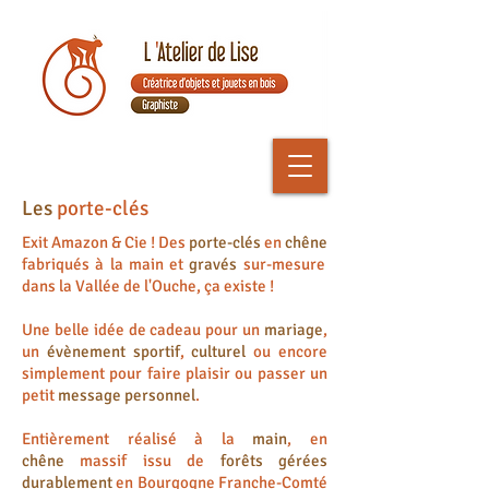
Les
porte-clés
Exit Amazon & Cie ! Des
porte-clés
en
chêne
fabriqués à la main et
gravés
sur-mesure
dans la Vallée de l'Ouche, ça existe !
Une belle idée de cadeau pour un
mariage
,
un
évènement sportif
,
culturel
ou encore
simplement pour faire plaisir ou passer un
petit
message personnel
.
Entièrement réalisé à la
main
, en
chêne
massif issu de
forêts gérées
durablement
en Bourgogne Franche-Comté