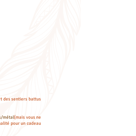
t des sentiers battus
s/métal
(mais vous ne
inalité pour un cadeau