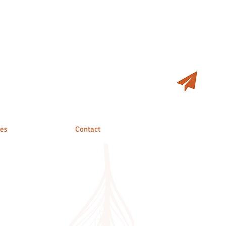
ges
Contact