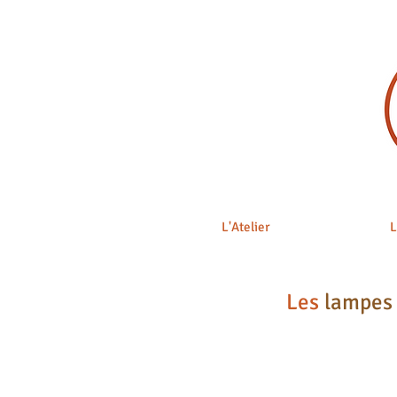
L'Atelier
L
Les
lampes