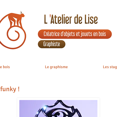
e bois
Le graphisme
Les sta
funky !