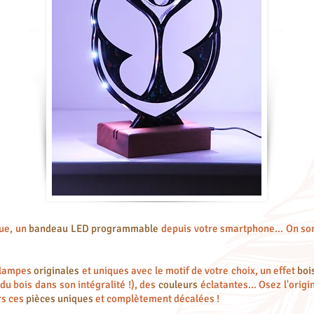
ue, un
bandeau LED programmable
depuis votre smartphone... On sor
 lampes
originales
et uniques avec le motif de votre choix, un effet
boi
 du bois dans son intégralité !), des
couleurs
éclatantes... Osez l'orig
rs ces
pièces uniques
et complètement décalées !