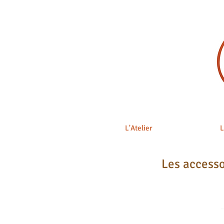
L'Atelier
L
Les access