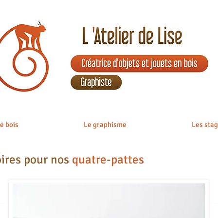
e bois
Le graphisme
Les sta
oires pour nos
quatre
-
pattes