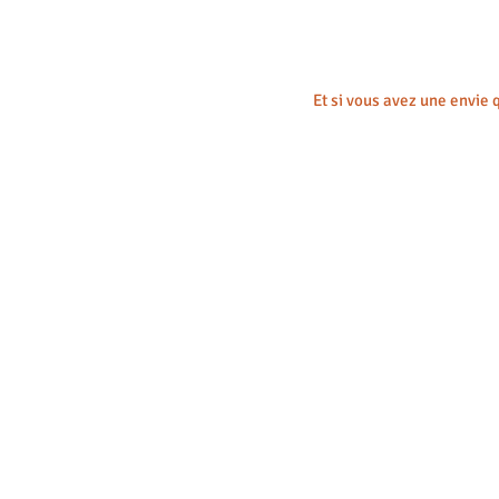
Et si vous avez une envie q
Plaque de boxe