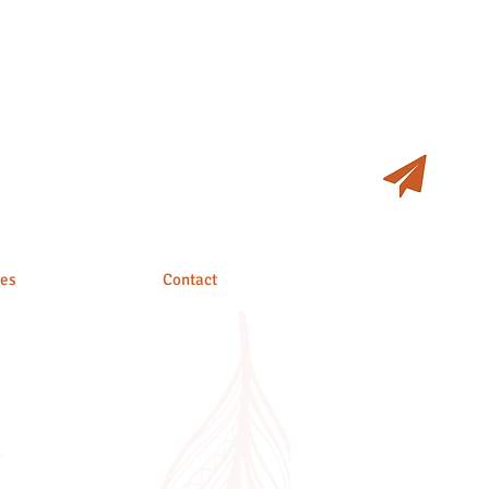
ges
Contact